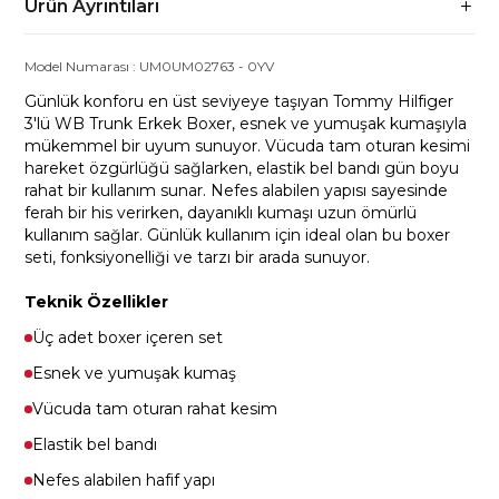
Ürün Ayrıntıları
Model Numarası :
UM0UM02763
-
0YV
Günlük konforu en üst seviyeye taşıyan Tommy Hilfiger
3'lü WB Trunk Erkek Boxer, esnek ve yumuşak kumaşıyla
mükemmel bir uyum sunuyor. Vücuda tam oturan kesimi
hareket özgürlüğü sağlarken, elastik bel bandı gün boyu
rahat bir kullanım sunar. Nefes alabilen yapısı sayesinde
ferah bir his verirken, dayanıklı kumaşı uzun ömürlü
kullanım sağlar. Günlük kullanım için ideal olan bu boxer
seti, fonksiyonelliği ve tarzı bir arada sunuyor.
Teknik Özellikler
Üç adet boxer içeren set
Esnek ve yumuşak kumaş
Vücuda tam oturan rahat kesim
Elastik bel bandı
Nefes alabilen hafif yapı