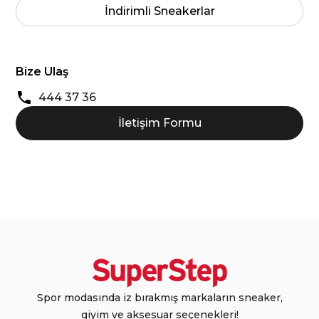
İndirimli Sneakerlar
Bize Ulaş
444 37 36
İletişim Formu
Spor modasında iz bırakmış markaların sneaker,
giyim ve aksesuar seçenekleri!