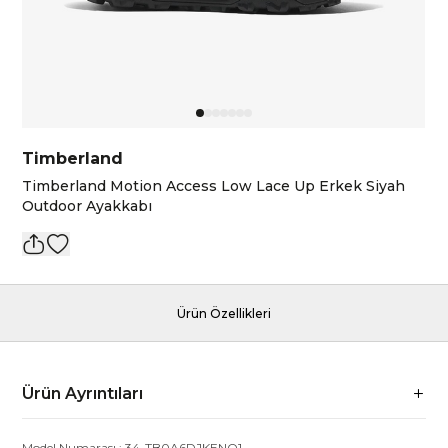
Timberland
Timberland Motion Access Low Lace Up Erkek Siyah
Outdoor Ayakkabı
Ürün Özellikleri
Ürün Ayrıntıları
Model Numarası :
34-TB0A6DJKENQ1
-
-