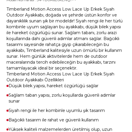
Timberland Motion Access Low Lace Up Erkek Siyah
Outdoor Ayakkabı, doğada ve şehirde üstün konfor ve
dayanıklılık sunan şık bir modeldir! Siyah rengi ile her türlü
kombinle uyum sağlayan bu ayakkabı, düşük bilek yapısı
ile hareket özgürlüğü sunar. Sağlam tabanı, zorlu arazi
koşullarında dahi güvenli adımlar atmanı sağlar. Bağcıklı
tasarımı sayesinde rahatça giyip çıkarabileceğin bu
ayakkabı, Timberland kalitesiyle uzun ömürlü bir kullanım
sunar. Hem günlük aktivitelerde hem de outdoor
maceralarında tercih edebileceğin bu ayakkabı, tarzını
tamamlayacak ideal bir seçenektir.
Timberland Motion Access Low Lace Up Erkek Siyah
Outdoor Ayakkabı Özellikleri
Düşük bilek yapısı, hareket özgürlüğü sağlar
Sağlam taban yapısı, zorlu koşullarda güvenli adımlar
sunar
Siyah rengi ile her kombinle uyumlu şık tasarım
Bağcıklı tasarım ile rahat ve güvenli kullanım
Yüksek kaliteli malzemelerden üretilmiş olup, uzun