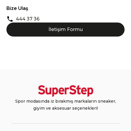
Bize Ulaş
444 37 36
İletişim Formu
Spor modasında iz bırakmış markaların sneaker,
giyim ve aksesuar seçenekleri!