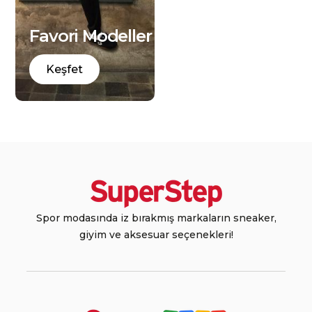
Favori Modeller
Keşfet
Spor modasında iz bırakmış markaların sneaker,
giyim ve aksesuar seçenekleri!