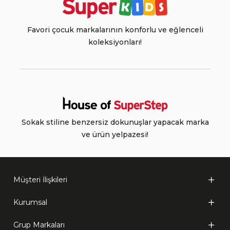
Favori çocuk markalarının konforlu ve eğlenceli
koleksiyonları!
Sokak stiline benzersiz dokunuşlar yapacak marka
ve ürün yelpazesi!
Müşteri İlişkileri
Kurumsal
Grup Markaları