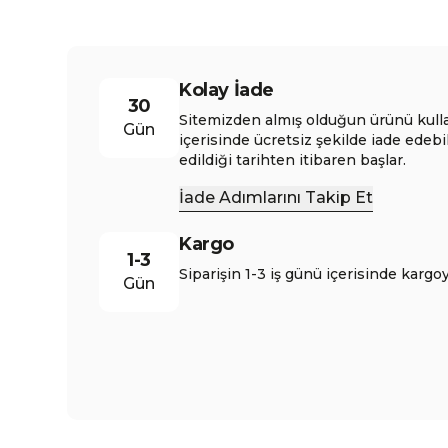
Kolay İade
30
Sitemizden almış olduğun ürünü kull
Gün
içerisinde ücretsiz şekilde iade edebi
edildiği tarihten itibaren başlar.
İade Adımlarını Takip Et
Kargo
1-3
Siparişin 1-3 iş günü içerisinde kargoy
Gün