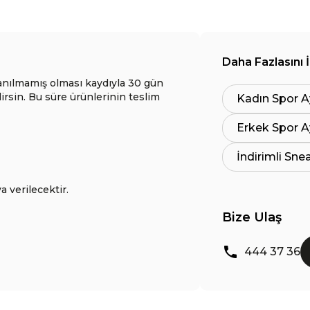
Daha Fazlasını 
anılmamış olması kaydıyla 30 gün
lirsin. Bu süre ürünlerinin teslim
Kadın Spor A
Erkek Spor A
İndirimli Sne
a verilecektir.
Bize Ulaş
444 37 36