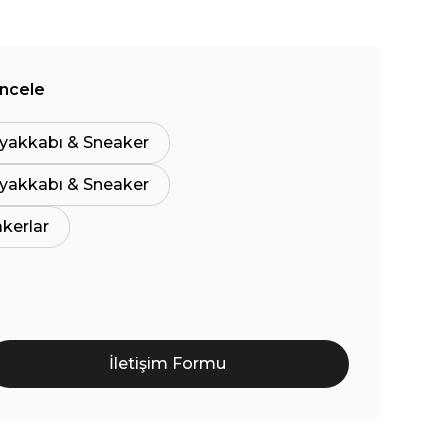
İncele
yakkabı & Sneaker
yakkabı & Sneaker
akerlar
İletişim Formu