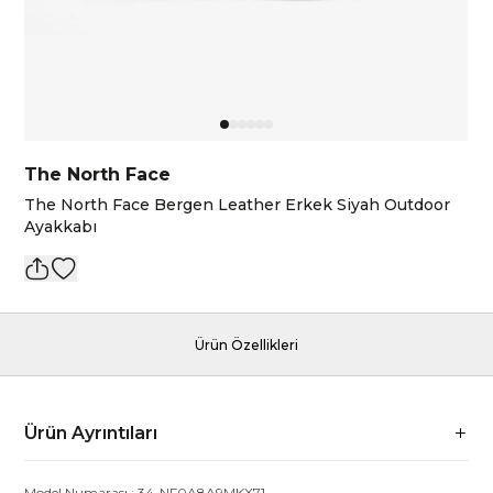
The North Face
The North Face Bergen Leather Erkek Siyah Outdoor
Ayakkabı
Ürün Özellikleri
Ürün Ayrıntıları
Model Numarası :
34-NF0A8A9MKX71
-
-