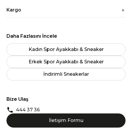
Kargo
Daha Fazlasını İncele
Kadın Spor Ayakkabı & Sneaker
Erkek Spor Ayakkabı & Sneaker
İndirimli Sneakerlar
Bize Ulaş
444 37 36
İletişim Formu