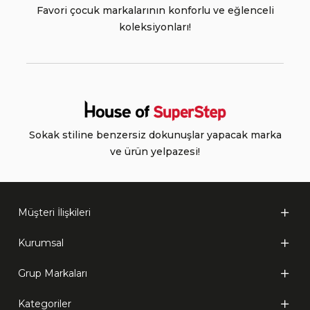
Favori çocuk markalarının konforlu ve eğlenceli
koleksiyonları!
Sokak stiline benzersiz dokunuşlar yapacak marka
ve ürün yelpazesi!
Müşteri İlişkileri
Kurumsal
Grup Markaları
Kategoriler