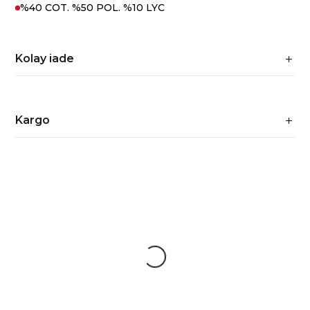
%40 COT. %50 POL. %10 LYC
Kolay iade
Kargo