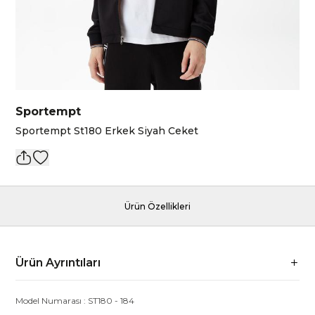
Sportempt
Sportempt St180 Erkek Siyah Ceket
Ürün Özellikleri
Ürün Ayrıntıları
Model Numarası :
ST180
-
184