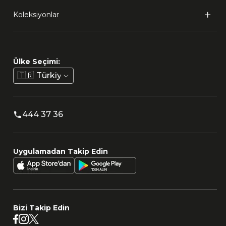
Koleksiyonlar
Ülke Seçimi:
🇹🇷
Türkiye
444 37 36
Uygulamadan Takip Edin
Bizi Takip Edin