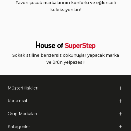
Favori çocuk markalarının konforlu ve eğlenceli
koleksiyonları!
Sokak stiline benzersiz dokunuşlar yapacak marka
ve ürün yelpazesi!
Müşteri İlişkileri
Kurumsal
Grup Markaları
Kategoriler