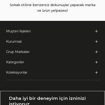
Sokak stiline benzersiz dokunuşlar yapacak marka
ve ürün yelpazesi!
Müşteri İlişkileri
Kurumsal
Grup Markaları
Kategoriler
Koleksiyonlar
Ülke Seçimi:
Daha iyi bir deneyim için izninizi
🇹🇷
Türkiye
istiyoruz