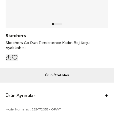
Skechers
Skechers Go Run Persistence Kadın Bej Koşu
Ayakkabısı
Ürün Özellikleri
Ürün Ayrıntıları
Model Numarası :
265-172053
-
OFWT