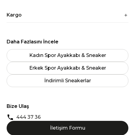
Kargo
Daha Fazlasını İncele
Kadın Spor Ayakkabı & Sneaker
Erkek Spor Ayakkabı & Sneaker
İndirimli Sneakerlar
Bize Ulaş
444 37 36
İletişim Formu