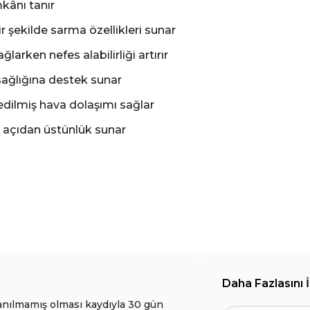
kânı tanır
r şekilde sarma özellikleri sunar
arken nefes alabilirliği artırır
sağlığına destek sunar
 edilmiş hava dolaşımı sağlar
 açıdan üstünlük sunar
Daha Fazlasını 
anılmamış olması kaydıyla 30 gün