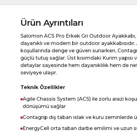
Ürün Ayrıntıları
Salomon ACS Pro Erkek Gri Outdoor Ayakkabı, y
dayanıklı ve modern bir outdoor ayakkabısıdır. A
koşullarında denge ve güven sunarken, Contagri
güçlü tutuş sağlar. Üst kısımdaki Kurim yapısı v
detaylar sayesinde hem dayanıklılık hem de ne
seviyeye ulaşır.
Teknik Özellikler
Agile Chassis System (ACS) ile zorlu arazi koşu
dönüşümü sağlar
Contagrip dış taban ıslak ve kuru zeminlerde 
EnergyCell orta taban darbe emilimi ve uzun süre