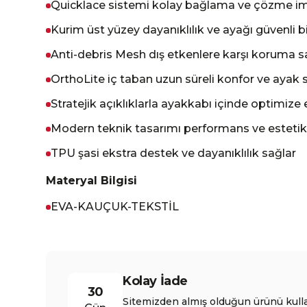
Quicklace sistemi kolay bağlama ve çözme im
Kurim üst yüzey dayanıklılık ve ayağı güvenli bi
Anti-debris Mesh dış etkenlere karşı koruma sağl
OrthoLite iç taban uzun süreli konfor ve ayak 
Stratejik açıklıklarla ayakkabı içinde optimize
Modern teknik tasarımı performans ve estetik
TPU şasi ekstra destek ve dayanıklılık sağlar
Materyal Bilgisi
EVA-KAUÇUK-TEKSTİL
Kolay İade
30
Sitemizden almış olduğun ürünü kull