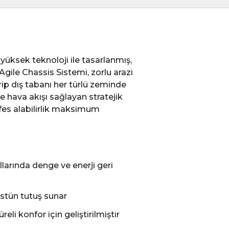
üksek teknoloji ile tasarlanmış,
gile Chassis Sistemi, zorlu arazi
p dış tabanı her türlü zeminde
e hava akışı sağlayan stratejik
fes alabilirlik maksimum
llarında denge ve enerji geri
üstün tutuş sunar
li konfor için geliştirilmiştir