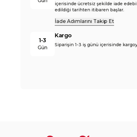
Gün
içerisinde ücretsiz şekilde iade edebi
edildiği tarihten itibaren başlar.
İade Adımlarını Takip Et
Kargo
1-3
Siparişin 1-3 iş günü içerisinde kargoy
Gün