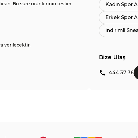
lirsin. Bu süre ürünlerinin teslim
Kadın Spor A
Erkek Spor A
İndirimli Sne
a verilecektir.
Bize Ulaş
444 37 36