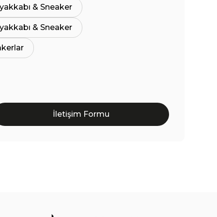
yakkabı & Sneaker
yakkabı & Sneaker
akerlar
İletişim Formu