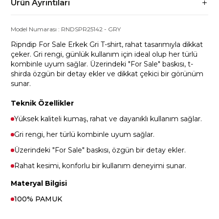
Ürün Ayrıntıları
Model Numarası :
RNDSPR25142
-
GRY
Ripndip For Sale Erkek Gri T-shirt, rahat tasarımıyla dikkat
çeker. Gri rengi, günlük kullanım için ideal olup her türlü
kombinle uyum sağlar. Üzerindeki "For Sale" baskısı, t-
shirda özgün bir detay ekler ve dikkat çekici bir görünüm
sunar.
Teknik Özellikler
Yüksek kaliteli kumaş, rahat ve dayanıklı kullanım sağlar.
Gri rengi, her türlü kombinle uyum sağlar.
Üzerindeki "For Sale" baskısı, özgün bir detay ekler.
Rahat kesimi, konforlu bir kullanım deneyimi sunar.
Materyal Bilgisi
100% PAMUK