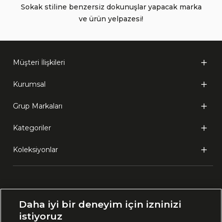
Sokak stiline benzersiz dokunuşlar yapacak marka
ve ürün yelpazesi!
Müşteri İlişkileri
Kurumsal
Grup Markaları
Kategoriler
Koleksiyonlar
Ülke Seçimi:
Daha iyi bir deneyim için izninizi
🇹🇷
Türkiye
istiyoruz