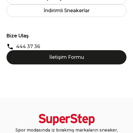
İndirimli Sneakerlar
Bize Ulaş
444 37 36
İletişim Formu
Spor modasında iz bırakmış markaların sneaker,