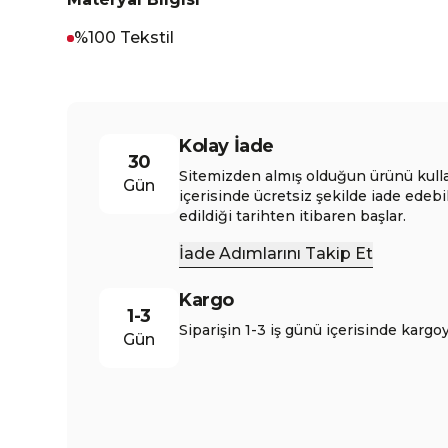
%100 Tekstil
Kolay İade
30
Sitemizden almış olduğun ürünü kull
Gün
içerisinde ücretsiz şekilde iade edebi
edildiği tarihten itibaren başlar.
İade Adımlarını Takip Et
Kargo
1-3
Siparişin 1-3 iş günü içerisinde kargoy
Gün