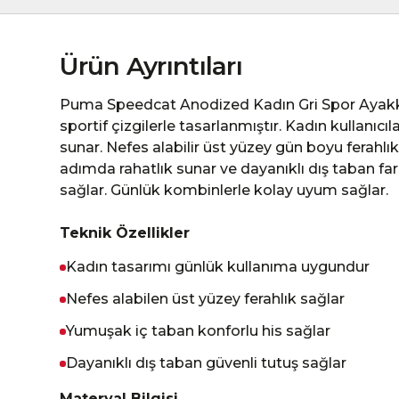
Ürün Ayrıntıları
Puma Speedcat Anodized Kadın Gri Spor Ayakk
sportif çizgilerle tasarlanmıştır. Kadın kullanıcıla
sunar. Nefes alabilir üst yüzey gün boyu ferahlı
adımda rahatlık sunar ve dayanıklı dış taban far
sağlar. Günlük kombinlerle kolay uyum sağlar.
Teknik Özellikler
Kadın tasarımı günlük kullanıma uygundur
Nefes alabilen üst yüzey ferahlık sağlar
Yumuşak iç taban konforlu his sağlar
Dayanıklı dış taban güvenli tutuş sağlar
Materyal Bilgisi