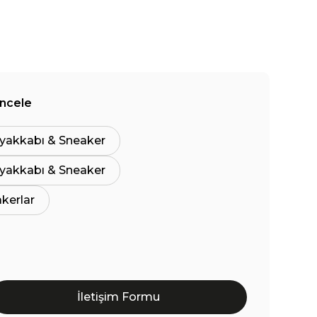
İncele
yakkabı & Sneaker
yakkabı & Sneaker
akerlar
İletişim Formu