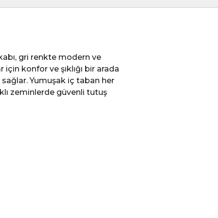
abı, gri renkte modern ve
r için konfor ve şıklığı bir arada
k sağlar. Yumuşak iç taban her
klı zeminlerde güvenli tutuş