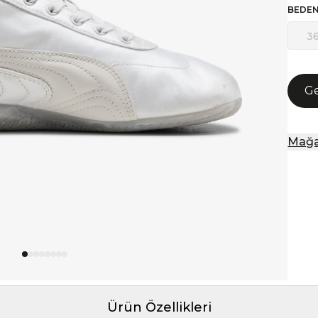
BEDE
3
Ge
Mağa
Ürün Özellikleri