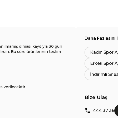
Daha Fazlasını 
anılmamış olması kaydıyla 30 gün
lirsin. Bu süre ürünlerinin teslim
Kadın Spor A
Erkek Spor A
İndirimli Sne
a verilecektir.
Bize Ulaş
444 37 36