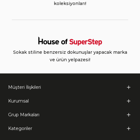
koleksiyonları!
Sokak stiline benzersiz dokunuşlar yapacak marka
ve ürün yelpazesi!
Müşteri İlişkileri
Kurumsal
Grup Markaları
Kategoriler