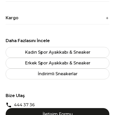
Kargo
Daha Fazlasını İncele
Kadın Spor Ayakkabı & Sneaker
Erkek Spor Ayakkabı & Sneaker
İndirimli Sneakerlar
Bize Ulaş
444 37 36
İletişim Formu