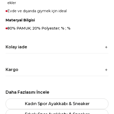
ekler
Evde ve dışarıda giymek için ideal
Materyal Bilgisi
80% PAMUK; 20% Polyester; % ; %
Kolay iade
Kargo
Daha Fazlasını İncele
Kadın Spor Ayakkabı & Sneaker