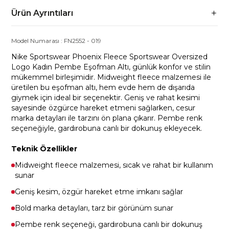
Ürün Ayrıntıları
Model Numarası :
FN2552
-
019
Nike Sportswear Phoenix Fleece Sportswear Oversized
Logo Kadın Pembe Eşofman Altı, günlük konfor ve stilin
mükemmel birleşimidir. Midweight fleece malzemesi ile
üretilen bu eşofman altı, hem evde hem de dışarıda
giymek için ideal bir seçenektir. Geniş ve rahat kesimi
sayesinde özgürce hareket etmeni sağlarken, cesur
marka detayları ile tarzını ön plana çıkarır. Pembe renk
seçeneğiyle, gardırobuna canlı bir dokunuş ekleyecek.
Teknik Özellikler
Midweight fleece malzemesi, sıcak ve rahat bir kullanım
sunar
Geniş kesim, özgür hareket etme imkanı sağlar
Bold marka detayları, tarz bir görünüm sunar
Pembe renk seçeneği, gardırobuna canlı bir dokunuş