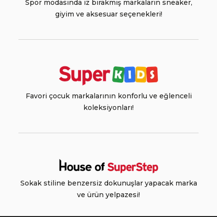
Spor modasında iz bırakmış markaların sneaker,
giyim ve aksesuar seçenekleri!
Favori çocuk markalarının konforlu ve eğlenceli
koleksiyonları!
Sokak stiline benzersiz dokunuşlar yapacak marka
ve ürün yelpazesi!