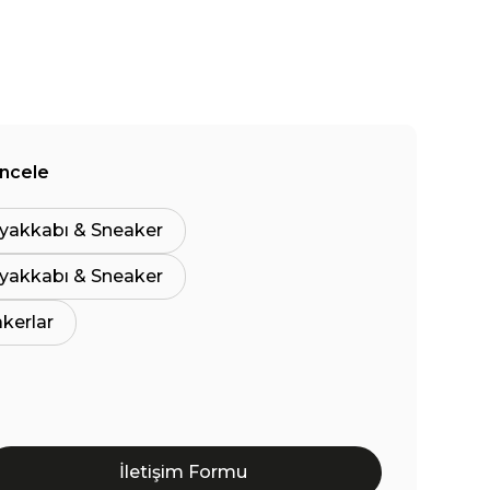
İncele
yakkabı & Sneaker
yakkabı & Sneaker
akerlar
İletişim Formu