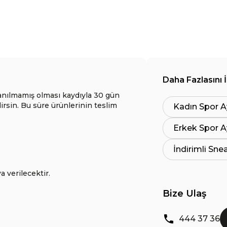
Daha Fazlasını 
anılmamış olması kaydıyla 30 gün
lirsin. Bu süre ürünlerinin teslim
Kadın Spor A
Erkek Spor A
İndirimli Sne
a verilecektir.
Bize Ulaş
444 37 36