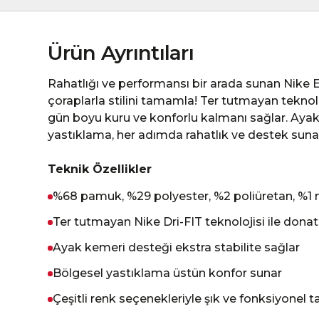
Ürün Ayrıntıları
Rahatlığı ve performansı bir arada sunan Nike
çoraplarla stilini tamamla! Ter tutmayan teknolo
gün boyu kuru ve konforlu kalmanı sağlar. Ayak
yastıklama, her adımda rahatlık ve destek suna
Teknik Özellikler
%68 pamuk, %29 polyester, %2 poliüretan, %1 
Ter tutmayan Nike Dri-FIT teknolojisi ile donatı
Ayak kemeri desteği ekstra stabilite sağlar
Bölgesel yastıklama üstün konfor sunar
Çeşitli renk seçenekleriyle şık ve fonksiyonel 