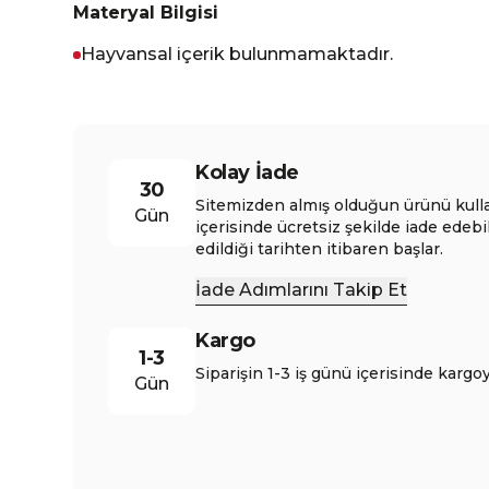
Materyal Bilgisi
Hayvansal içerik bulunmamaktadır.
Kolay İade
30
Sitemizden almış olduğun ürünü kull
Gün
içerisinde ücretsiz şekilde iade edebi
edildiği tarihten itibaren başlar.
İade Adımlarını Takip Et
Kargo
1-3
Siparişin 1-3 iş günü içerisinde kargoy
Gün