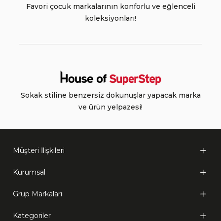
Favori çocuk markalarının konforlu ve eğlenceli
koleksiyonları!
Sokak stiline benzersiz dokunuşlar yapacak marka
ve ürün yelpazesi!
Müşteri İlişkileri
Kurumsal
Grup Markaları
Kategoriler