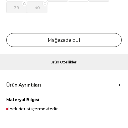
39
40
Mağazada bul
Ürün Özellikleri
Ürün Ayrıntıları
Materyal Bilgisi
İnek derisi içermektedir.