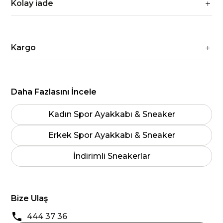
Kolay iade
Kargo
Daha Fazlasını İncele
Kadın Spor Ayakkabı & Sneaker
Erkek Spor Ayakkabı & Sneaker
İndirimli Sneakerlar
Bize Ulaş
444 37 36