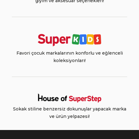
giyim ve aksesuar seçenekleri!
Favori çocuk markalarının konforlu ve eğlenceli
koleksiyonları!
Sokak stiline benzersiz dokunuşlar yapacak marka
ve ürün yelpazesi!