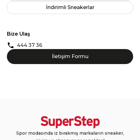
İndirimli Sneakerlar
Bize Ulaş
444 37 36
İletişim Formu
Spor modasında iz bırakmış markaların sneaker,