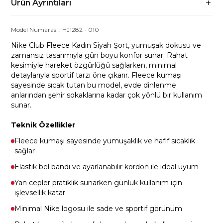
Ürün Ayrıntıları
Model Numarası :
HJ1282
-
010
Nike Club Fleece Kadın Siyah Şort, yumuşak dokusu ve
zamansız tasarımıyla gün boyu konfor sunar. Rahat
kesimiyle hareket özgürlüğü sağlarken, minimal
detaylarıyla sportif tarzı öne çıkarır. Fleece kumaşı
sayesinde sıcak tutan bu model, evde dinlenme
anlarından şehir sokaklarına kadar çok yönlü bir kullanım
sunar.
Teknik Özellikler
Fleece kumaşı sayesinde yumuşaklık ve hafif sıcaklık
sağlar
Elastik bel bandı ve ayarlanabilir kordon ile ideal uyum
Yan cepler pratiklik sunarken günlük kullanım için
işlevsellik katar
Minimal Nike logosu ile sade ve sportif görünüm