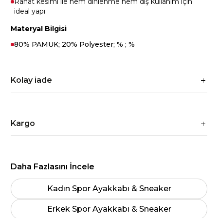
Rahat kesimi ile hem dinlenme hem dış kullanım için
ideal yapı
Materyal Bilgisi
80% PAMUK; 20% Polyester; % ; %
Kolay iade
Kargo
Daha Fazlasını İncele
Kadın Spor Ayakkabı & Sneaker
Erkek Spor Ayakkabı & Sneaker