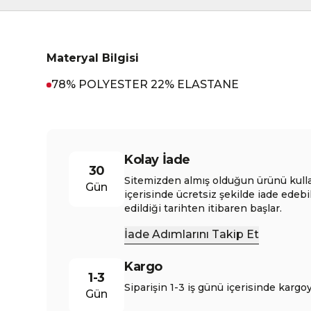
Materyal Bilgisi
78% POLYESTER 22% ELASTANE
Kolay İade
30
Sitemizden almış olduğun ürünü kull
Gün
içerisinde ücretsiz şekilde iade edebi
edildiği tarihten itibaren başlar.
İade Adımlarını Takip Et
Kargo
1-3
Siparişin 1-3 iş günü içerisinde kargoy
Gün