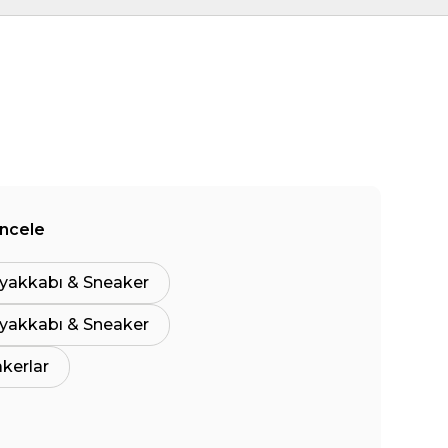
İncele
yakkabı & Sneaker
yakkabı & Sneaker
akerlar