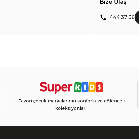
Bize Ulaş
444 37 36
Favori çocuk markalarının konforlu ve eğlenceli
koleksiyonları!