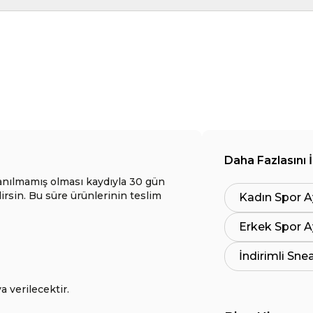
Daha Fazlasını 
anılmamış olması kaydıyla 30 gün
lirsin. Bu süre ürünlerinin teslim
Kadın Spor A
Erkek Spor A
İndirimli Sne
a verilecektir.