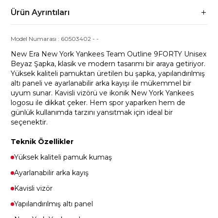
Ürün Ayrıntıları
Model Numarası :
60503402
-
-
New Era New York Yankees Team Outline 9FORTY Unisex
Beyaz Şapka, klasik ve modern tasarımı bir araya getiriyor.
Yüksek kaliteli pamuktan üretilen bu şapka, yapılandırılmış
altı paneli ve ayarlanabilir arka kayışı ile mükemmel bir
uyum sunar. Kavisli vizörü ve ikonik New York Yankees
logosu ile dikkat çeker. Hem spor yaparken hem de
günlük kullanımda tarzını yansıtmak için ideal bir
seçenektir.
Teknik Özellikler
Yüksek kaliteli pamuk kumaş
Ayarlanabilir arka kayış
Kavisli vizör
Yapılandırılmış altı panel