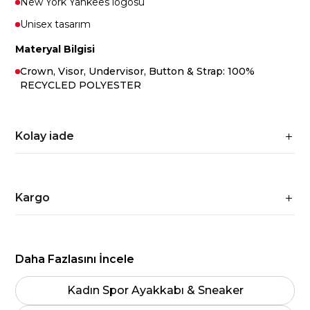
New York Yankees logosu
Unisex tasarım
Materyal Bilgisi
Crown, Visor, Undervisor, Button & Strap: 100%
RECYCLED POLYESTER
Kolay iade
Kargo
Daha Fazlasını İncele
Kadın Spor Ayakkabı & Sneaker