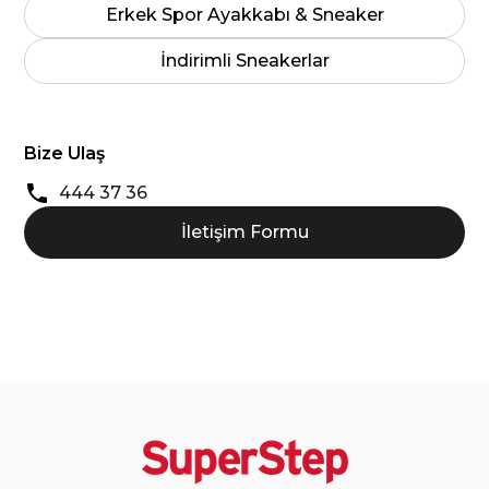
Erkek Spor Ayakkabı & Sneaker
İndirimli Sneakerlar
Bize Ulaş
444 37 36
İletişim Formu