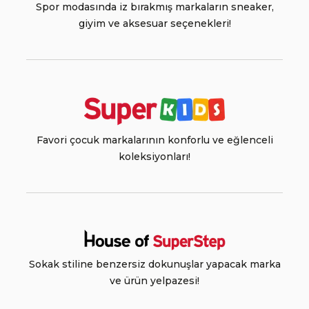
Spor modasında iz bırakmış markaların sneaker,
giyim ve aksesuar seçenekleri!
Favori çocuk markalarının konforlu ve eğlenceli
koleksiyonları!
Sokak stiline benzersiz dokunuşlar yapacak marka
ve ürün yelpazesi!