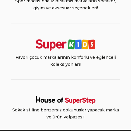
Spor modasında iz bırakmış markaların sneaker,
giyim ve aksesuar seçenekleri!
Favori çocuk markalarının konforlu ve eğlenceli
koleksiyonları!
Sokak stiline benzersiz dokunuşlar yapacak marka
ve ürün yelpazesi!