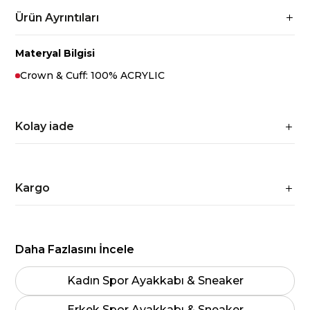
Ürün Ayrıntıları
Materyal Bilgisi
Crown & Cuff: 100% ACRYLIC
Kolay iade
Kargo
Daha Fazlasını İncele
Kadın Spor Ayakkabı & Sneaker
Erkek Spor Ayakkabı & Sneaker