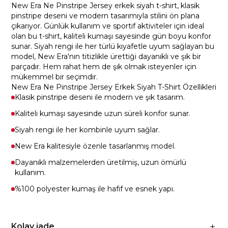
New Era Ne Pinstripe Jersey erkek siyah t-shirt, klasik
pinstripe deseni ve modern tasarımıyla stilini ön plana
çıkarıyor. Günlük kullanım ve sportif aktiviteler için ideal
olan bu t-shirt, kaliteli kumaşı sayesinde gün boyu konfor
sunar. Siyah rengi ile her türlü kıyafetle uyum sağlayan bu
model, New Era'nın titizlikle ürettiği dayanıklı ve şık bir
parçadır. Hem rahat hem de şık olmak isteyenler için
mükemmel bir seçimdir.
New Era Ne Pinstripe Jersey Erkek Siyah T-Shirt Özellikleri
Klasik pinstripe deseni ile modern ve şık tasarım.
Kaliteli kumaşı sayesinde uzun süreli konfor sunar.
Siyah rengi ile her kombinle uyum sağlar.
New Era kalitesiyle özenle tasarlanmış model.
Dayanıklı malzemelerden üretilmiş, uzun ömürlü
kullanım.
%100 polyester kumaş ile hafif ve esnek yapı.
Kolay iade