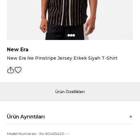
New Era
New Era Ne Pinstripe Jersey Erkek Siyah T-Shirt
Ürün Özellikleri
Ürün Ayrıntıları
Model Numarası :
34-60435420
-
-