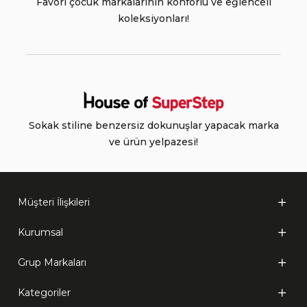
Favori çocuk markalarının konforlu ve eğlenceli
koleksiyonları!
Sokak stiline benzersiz dokunuşlar yapacak marka
ve ürün yelpazesi!
Müşteri İlişkileri
Kurumsal
Grup Markaları
Kategoriler