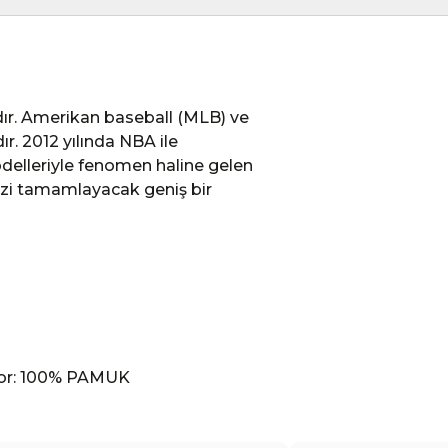
dır. Amerikan baseball (MLB) ve
r. 2012 yılında NBA ile
elleriyle fenomen haline gelen
nizi tamamlayacak geniş bir
sor: 100% PAMUK