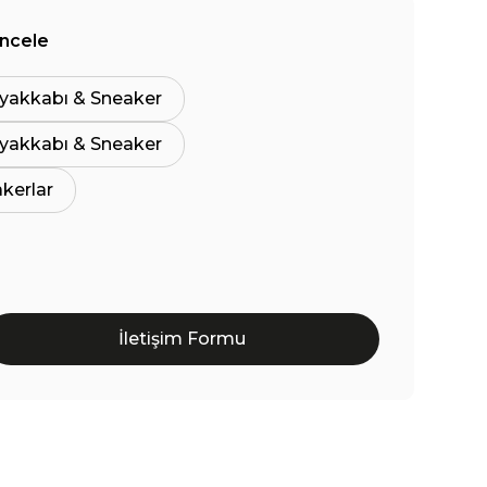
İncele
yakkabı & Sneaker
yakkabı & Sneaker
akerlar
İletişim Formu