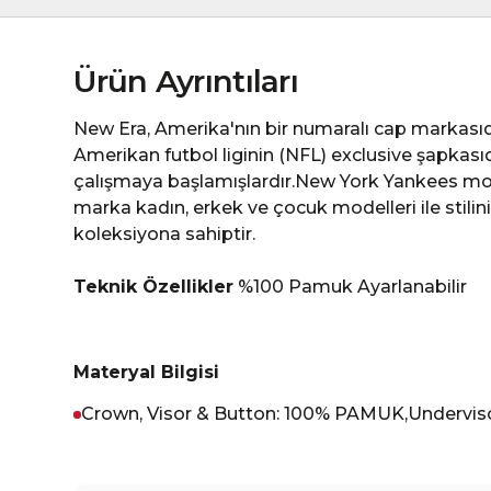
Ürün Ayrıntıları
New Era, Amerika'nın bir numaralı cap markası
Amerikan futbol liginin (NFL) exclusive şapkasıdı
çalışmaya başlamışlardır.New York Yankees mod
marka kadın, erkek ve çocuk modelleri ile stili
koleksiyona sahiptir.
Teknik Özellikler
%100 Pamuk Ayarlanabilir
Materyal Bilgisi
Crown, Visor & Button: 100% PAMUK,Undervi