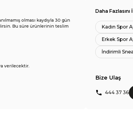
Daha Fazlasını 
anılmamış olması kaydıyla 30 gün
lirsin. Bu süre ürünlerinin teslim
Kadın Spor A
Erkek Spor A
İndirimli Sne
a verilecektir.
Bize Ulaş
444 37 36