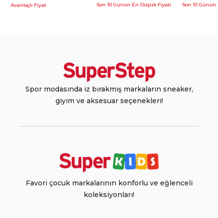
Son 10 Günün En Düşük Fiyatı
Son 10 Günün 
Avantajlı Fiyat
Spor modasında iz bırakmış markaların sneaker,
giyim ve aksesuar seçenekleri!
Favori çocuk markalarının konforlu ve eğlenceli
koleksiyonları!