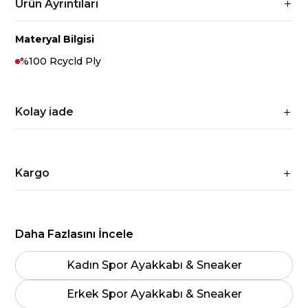
Ürün Ayrıntıları
Materyal Bilgisi
%100 Rcycld Ply
Kolay iade
Kargo
Daha Fazlasını İncele
Kadın Spor Ayakkabı & Sneaker
Erkek Spor Ayakkabı & Sneaker