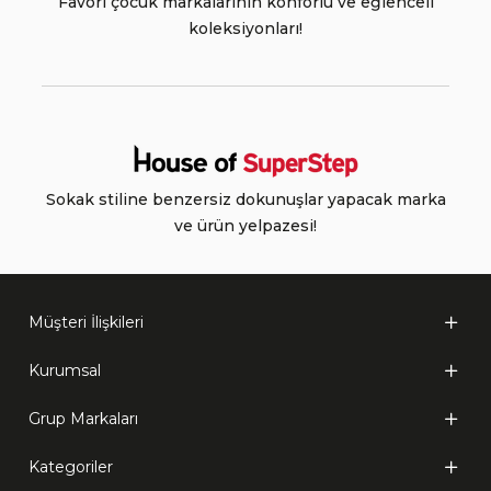
Favori çocuk markalarının konforlu ve eğlenceli
koleksiyonları!
Sokak stiline benzersiz dokunuşlar yapacak marka
ve ürün yelpazesi!
Müşteri İlişkileri
Kurumsal
Grup Markaları
Kategoriler