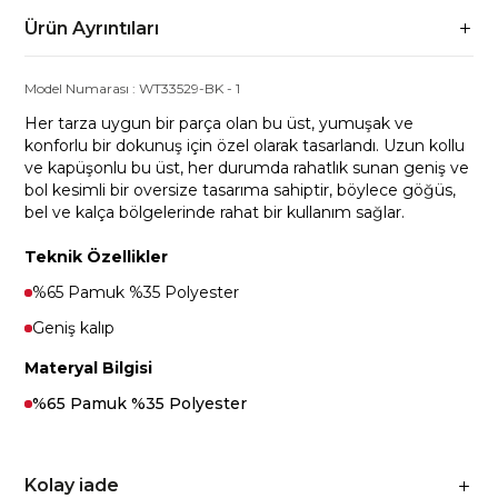
Ürün Ayrıntıları
Model Numarası :
WT33529-BK
-
1
Her tarza uygun bir parça olan bu üst, yumuşak ve
konforlu bir dokunuş için özel olarak tasarlandı. Uzun kollu
ve kapüşonlu bu üst, her durumda rahatlık sunan geniş ve
bol kesimli bir oversize tasarıma sahiptir, böylece göğüs,
bel ve kalça bölgelerinde rahat bir kullanım sağlar.
Teknik Özellikler
%65 Pamuk %35 Polyester
Geniş kalıp
Materyal Bilgisi
%65 Pamuk %35 Polyester
Kolay iade