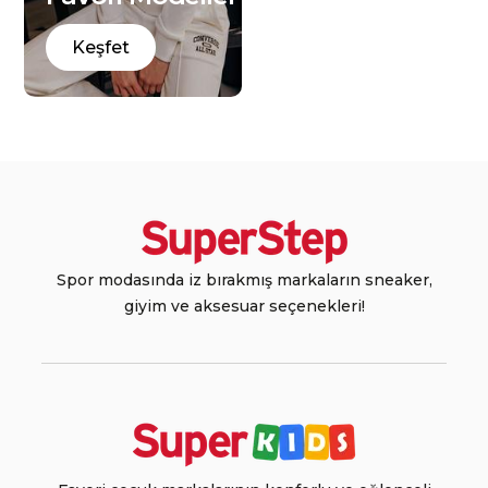
Keşfet
Spor modasında iz bırakmış markaların sneaker,
giyim ve aksesuar seçenekleri!