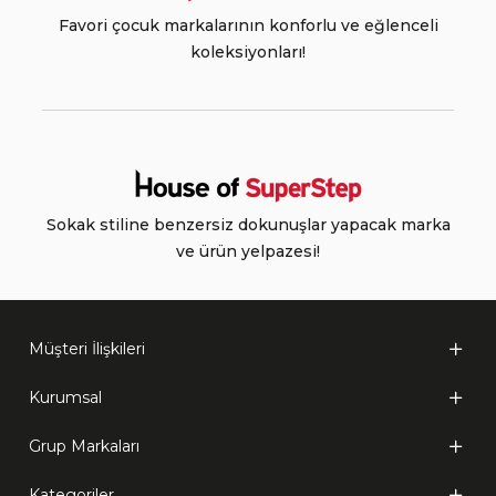
Favori çocuk markalarının konforlu ve eğlenceli
koleksiyonları!
Sokak stiline benzersiz dokunuşlar yapacak marka
ve ürün yelpazesi!
Müşteri İlişkileri
Kurumsal
Grup Markaları
Kategoriler