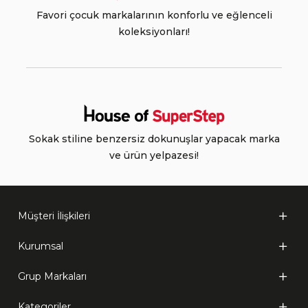
Favori çocuk markalarının konforlu ve eğlenceli
koleksiyonları!
Sokak stiline benzersiz dokunuşlar yapacak marka
ve ürün yelpazesi!
Müşteri İlişkileri
Kurumsal
Grup Markaları
Kategoriler