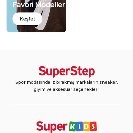
Favori Modeller
Keşfet
Spor modasında iz bırakmış markaların sneaker,
giyim ve aksesuar seçenekleri!