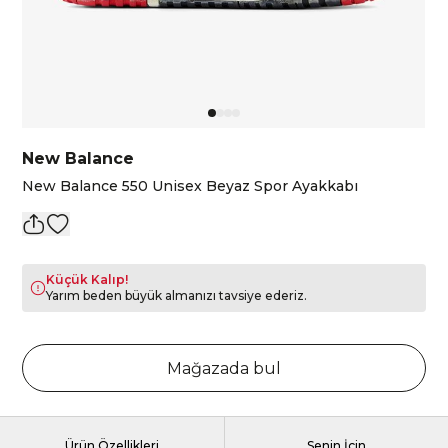
New Balance
New Balance 550 Unisex Beyaz Spor Ayakkabı
Küçük Kalıp!
Yarım beden büyük almanızı tavsiye ederiz.
Mağazada bul
Ürün Özellikleri
Senin İçin