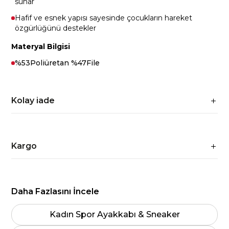
sunar
Hafif ve esnek yapısı sayesinde çocukların hareket
özgürlüğünü destekler
Materyal Bilgisi
%53Poliüretan %47File
Kolay iade
Kargo
Daha Fazlasını İncele
Kadın Spor Ayakkabı & Sneaker