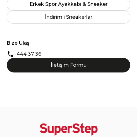
Erkek Spor Ayakkabı & Sneaker
İndirimli Sneakerlar
Bize Ulaş
444 37 36
İletişim Formu