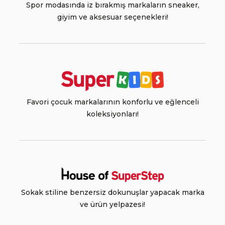
Spor modasında iz bırakmış markaların sneaker,
giyim ve aksesuar seçenekleri!
Favori çocuk markalarının konforlu ve eğlenceli
koleksiyonları!
Sokak stiline benzersiz dokunuşlar yapacak marka
ve ürün yelpazesi!