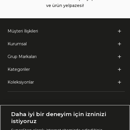
ve ürün yelpazesi!
Müşteri İlişkileri
Kurumsal
Grup Markaları
Kategoriler
Koleksiyonlar
Ülke Seçimi:
Daha iyi bir deneyim için izninizi
🇹🇷
Türkiye
istiyoruz