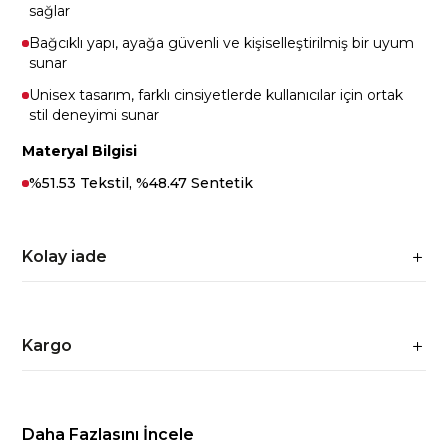
sağlar
Bağcıklı yapı, ayağa güvenli ve kişiselleştirilmiş bir uyum
sunar
Unisex tasarım, farklı cinsiyetlerde kullanıcılar için ortak
stil deneyimi sunar
Materyal Bilgisi
%51.53 Tekstil, %48.47 Sentetik
Kolay iade
Kargo
Daha Fazlasını İncele