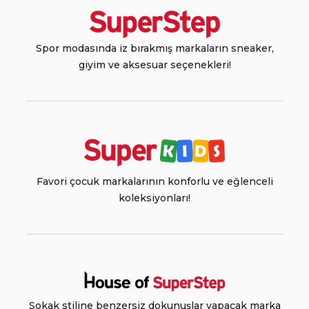
Spor modasında iz bırakmış markaların sneaker,
giyim ve aksesuar seçenekleri!
Favori çocuk markalarının konforlu ve eğlenceli
koleksiyonları!
Sokak stiline benzersiz dokunuşlar yapacak marka