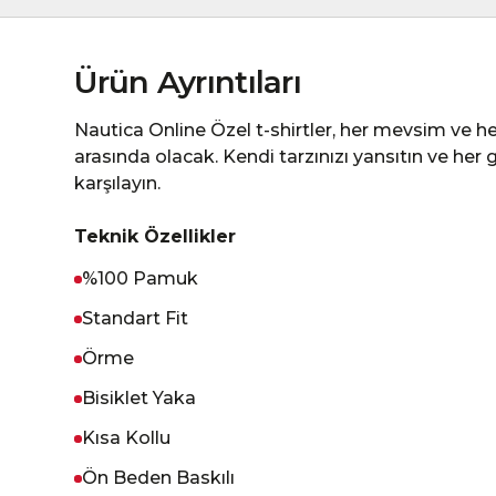
Ürün Ayrıntıları
Nautica Online Özel t-shirtler, her mevsim ve he
arasında olacak. Kendi tarzınızı yansıtın ve her 
karşılayın.
Teknik Özellikler
%100 Pamuk
Standart Fit
Örme
Bisiklet Yaka
Kısa Kollu
Ön Beden Baskılı