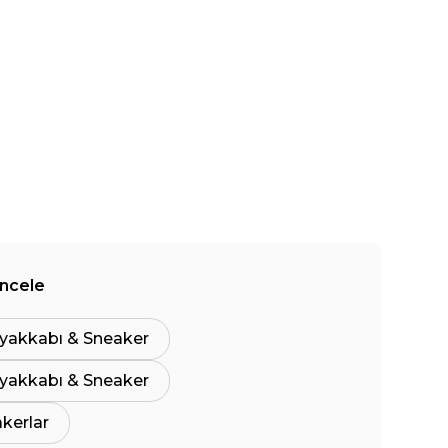
İncele
yakkabı & Sneaker
yakkabı & Sneaker
akerlar