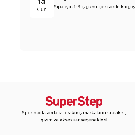
1-3
Siparişin 1-3 iş günü içerisinde kargoy
Gün
Spor modasında iz bırakmış markaların sneaker,
giyim ve aksesuar seçenekleri!