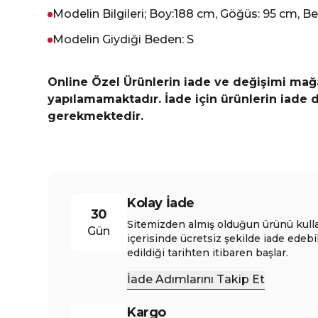
Modelin Bilgileri; Boy:188 cm, Göğüs: 95 cm, Be
Modelin Giydiği Beden: S
Online Özel Ürünlerin iade ve değişimi ma
yapılamamaktadır. İade için ürünlerin iade
gerekmektedir.
Kolay İade
30
Sitemizden almış olduğun ürünü kull
Gün
içerisinde ücretsiz şekilde iade edebi
edildiği tarihten itibaren başlar.
İade Adımlarını Takip Et
Kargo