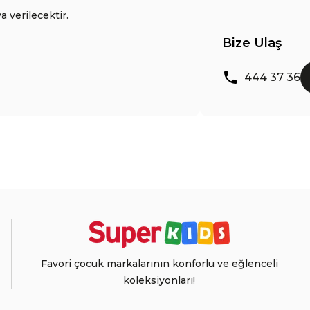
a verilecektir.
Bize Ulaş
444 37 36
Favori çocuk markalarının konforlu ve eğlenceli
koleksiyonları!