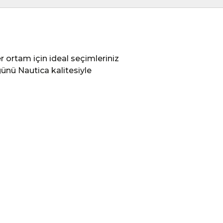
r ortam için ideal seçimleriniz
günü Nautica kalitesiyle