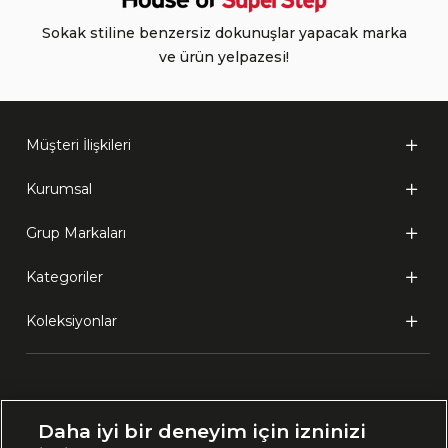
Sokak stiline benzersiz dokunuşlar yapacak marka
ve ürün yelpazesi!
Müşteri İlişkileri
Kurumsal
Grup Markaları
Kategoriler
Koleksiyonlar
Ülke Seçimi:
Daha iyi bir deneyim için izninizi
🇹🇷
Türkiye