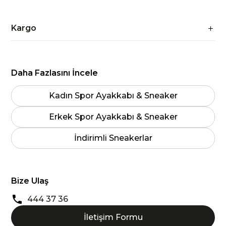
Kargo
Daha Fazlasını İncele
Kadın Spor Ayakkabı & Sneaker
Erkek Spor Ayakkabı & Sneaker
İndirimli Sneakerlar
Bize Ulaş
444 37 36
İletişim Formu