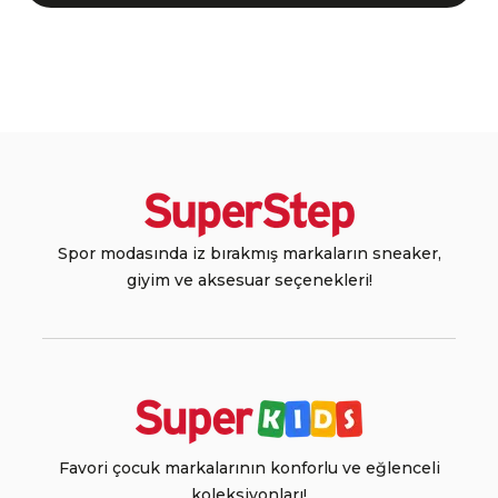
Spor modasında iz bırakmış markaların sneaker,
giyim ve aksesuar seçenekleri!
Favori çocuk markalarının konforlu ve eğlenceli
koleksiyonları!