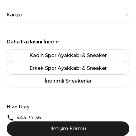
Kargo
Daha Fazlasını İncele
Kadın Spor Ayakkabı & Sneaker
Erkek Spor Ayakkabı & Sneaker
İndirimli Sneakerlar
Bize Ulaş
444 37 36
İletişim Formu