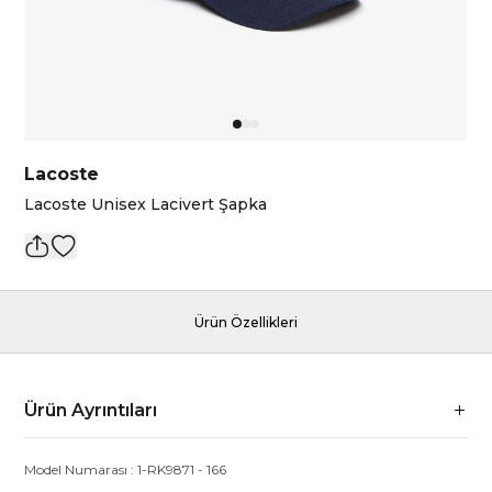
Lacoste
Lacoste Unisex Lacivert Şapka
Ürün Özellikleri
Ürün Ayrıntıları
Model Numarası :
1-RK9871
-
166