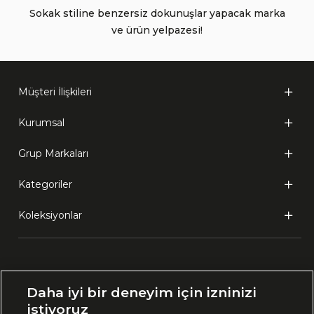
Sokak stiline benzersiz dokunuşlar yapacak marka
ve ürün yelpazesi!
Müşteri İlişkileri
Kurumsal
Grup Markaları
Kategoriler
Koleksiyonlar
Ülke Seçimi:
Daha iyi bir deneyim için izninizi
🇹🇷
Türkiye
istiyoruz