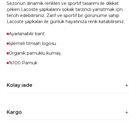
Sezonun dinamik renkleri ve sportif tasarımı ile dikkat
çeken Lacoste şapkalarını sokak tarzınızı yansıtmak için
tercih edebilirsiniz. Zarif ve sportif bir görünüme sahip
Lacoste şapkaları ile günlük hayatınıza renk katabilirsiniz.
Ayarlanabilir bant
İşlemeli timsah logosu
Organik pamuklu kumaş
%100 Pamuk
Kolay iade
Kargo