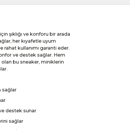
çin şıklığı ve konforu bir arada
ağlar, her kıyafetle uyum
ve rahat kullanımı garanti eder.
konfor ve destek sağlar. Hem
 olan bu sneaker, miniklerin
lar.
 sağlar
nar
 ve destek sunar
rini sağlar