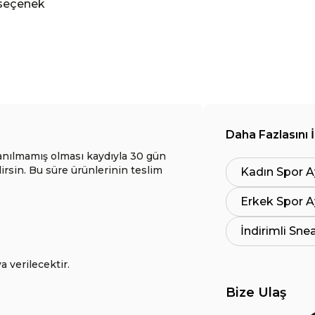
r seçenek
Daha Fazlasını 
anılmamış olması kaydıyla 30 gün
lirsin. Bu süre ürünlerinin teslim
Kadın Spor A
Erkek Spor A
İndirimli Sne
a verilecektir.
Bize Ulaş