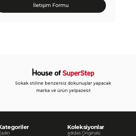
İletişim Formu
Sokak stiline benzersiz dokunuşlar yapacak
marka ve ürün yelpazesi!
Kategoriler
Koleksiyonlar
Kadın
adidas Originals