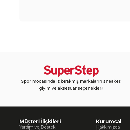
Spor modasında iz bırakmış markaların sneaker,
giyim ve aksesuar seçenekleri!
Müşteri İlişkileri
Kurumsal
Yardım ve Destek
Hakkımızda