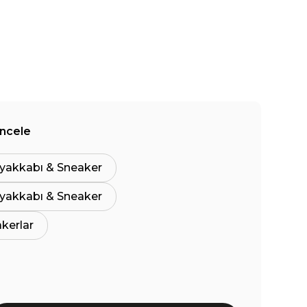
İncele
yakkabı & Sneaker
yakkabı & Sneaker
akerlar