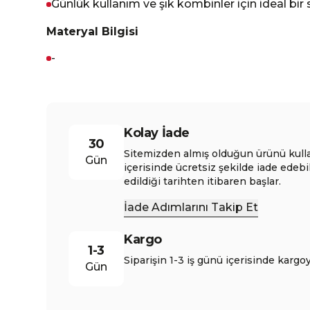
Günlük kullanım ve şık kombinler için ideal bi
Materyal Bilgisi
-
Kolay İade
30
Sitemizden almış olduğun ürünü kull
Gün
içerisinde ücretsiz şekilde iade edebi
edildiği tarihten itibaren başlar.
İade Adımlarını Takip Et
Kargo
1-3
Siparişin 1-3 iş günü içerisinde kargoy
Gün