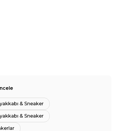
İncele
yakkabı & Sneaker
yakkabı & Sneaker
akerlar