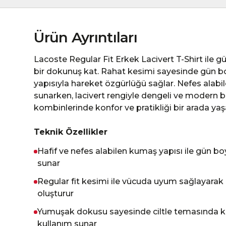
Ürün Ayrıntıları
Lacoste Regular Fit Erkek Lacivert T-Shirt ile g
bir dokunuş kat. Rahat kesimi sayesinde gün b
yapısıyla hareket özgürlüğü sağlar. Nefes alabi
sunarken, lacivert rengiyle dengeli ve modern 
kombinlerinde konfor ve pratikliği bir arada yaş
Teknik Özellikler
Hafif ve nefes alabilen kumaş yapısı ile gün bo
sunar
Regular fit kesimi ile vücuda uyum sağlayarak 
oluşturur
Yumuşak dokusu sayesinde ciltle temasında ko
kullanım sunar