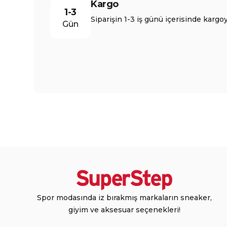
Kargo
1-3
Siparişin 1-3 iş günü içerisinde kargoy
Gün
Spor modasında iz bırakmış markaların sneaker,
giyim ve aksesuar seçenekleri!