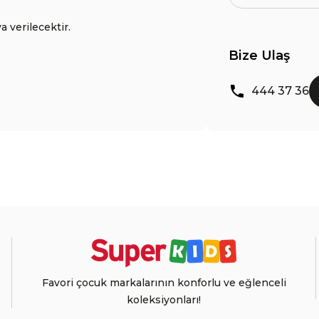
a verilecektir.
Bize Ulaş
444 37 36
Favori çocuk markalarının konforlu ve eğlenceli
koleksiyonları!