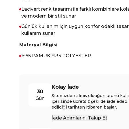
Lacivert renk tasarımı ile farklı kombinlere 
ve modern bir stil sunar
Günlük kullanım için uygun konfor odaklı tasarı
kullanım sunar
Materyal Bilgisi
%65 PAMUK %35 POLYESTER
Kolay İade
30
Sitemizden almış olduğun ürünü kull
Gün
içerisinde ücretsiz şekilde iade edebi
edildiği tarihten itibaren başlar.
İade Adımlarını Takip Et