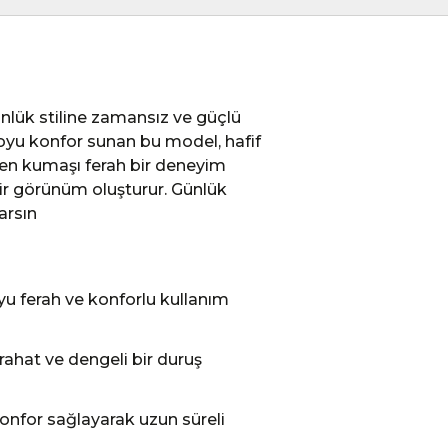
ünlük stiline zamansız ve güçlü
oyu konfor sunan bu model, hafif
len kumaşı ferah bir deneyim
bir görünüm oluşturur. Günlük
arsın
yu ferah ve konforlu kullanım
rahat ve dengeli bir duruş
nfor sağlayarak uzun süreli