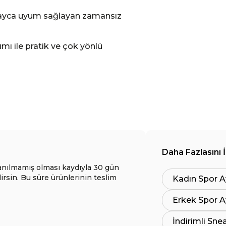
kolayca uyum sağlayan zamansız
mı ile pratik ve çok yönlü
Daha Fazlasını 
anılmamış olması kaydıyla 30 gün
lirsin. Bu süre ürünlerinin teslim
Kadın Spor A
Erkek Spor A
İndirimli Sne