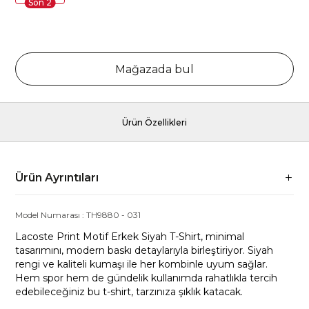
Son
2
Mağazada bul
Ürün Özellikleri
Ürün Ayrıntıları
Model Numarası :
TH9880
-
031
Lacoste Print Motif Erkek Siyah T-Shirt, minimal
tasarımını, modern baskı detaylarıyla birleştiriyor. Siyah
rengi ve kaliteli kumaşı ile her kombinle uyum sağlar.
Hem spor hem de gündelik kullanımda rahatlıkla tercih
edebileceğiniz bu t-shirt, tarzınıza şıklık katacak.