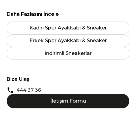
Daha Fazlasını İncele
Kadın Spor Ayakkabı & Sneaker
Erkek Spor Ayakkabı & Sneaker
İndirimli Sneakerlar
Bize Ulaş
444 37 36
İletişim Formu