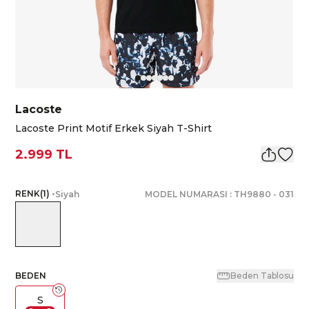
Lacoste
Lacoste Print Motif Erkek Siyah T-Shirt
2.999 TL
RENK
(
1
)
•
Siyah
MODEL NUMARASI :
TH9880
-
031
BEDEN
Beden Tablosu
S