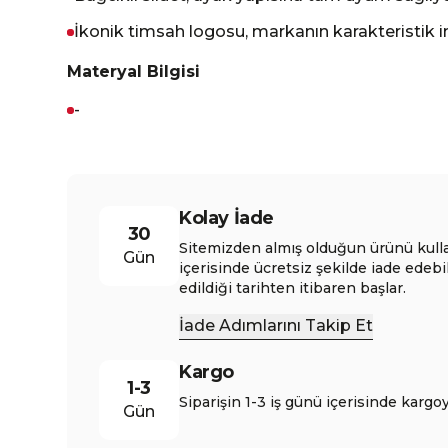
İkonik timsah logosu, markanın karakteristik i
Materyal Bilgisi
-
Kolay İade
30
Sitemizden almış olduğun ürünü kull
Gün
içerisinde ücretsiz şekilde iade edebi
edildiği tarihten itibaren başlar.
İade Adımlarını Takip Et
Kargo
1-3
Siparişin 1-3 iş günü içerisinde kargoy
Gün