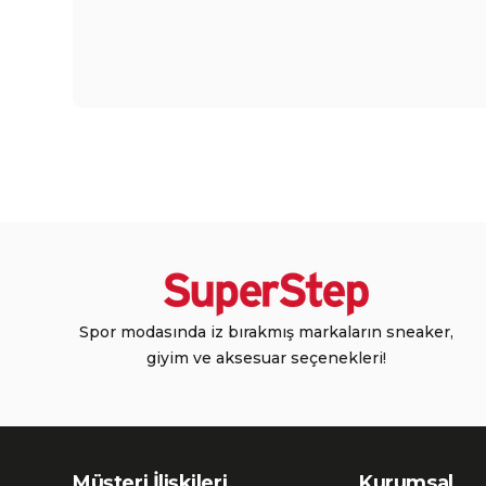
Spor modasında iz bırakmış markaların sneaker,
giyim ve aksesuar seçenekleri!
Müşteri İlişkileri
Kurumsal