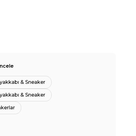
İncele
yakkabı & Sneaker
yakkabı & Sneaker
akerlar