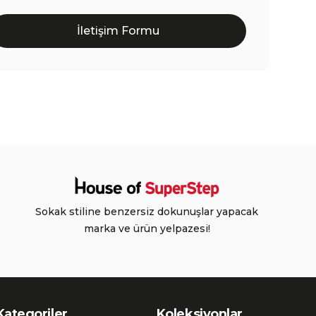
İletişim Formu
Sokak stiline benzersiz dokunuşlar yapacak
marka ve ürün yelpazesi!
Kategoriler
Koleksiyonlar