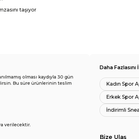
mzasını taşıyor
Daha Fazlasını 
anılmamış olması kaydıyla 30 gün
lirsin. Bu süre ürünlerinin teslim
Kadın Spor A
Erkek Spor A
İndirimli Sne
a verilecektir.
Bize Ulaş