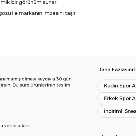
namik bir görünüm sunar
osu ile markanın imzasını taşır
Daha Fazlasını 
anılmamış olması kaydıyla 30 gün
lirsin. Bu süre ürünlerinin teslim
Kadın Spor A
Erkek Spor A
İndirimli Sne
a verilecektir.