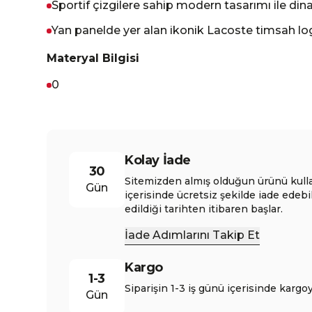
Sportif çizgilere sahip modern tasarımı ile di
Yan panelde yer alan ikonik Lacoste timsah log
Materyal Bilgisi
0
Kolay İade
30
Sitemizden almış olduğun ürünü kull
Gün
içerisinde ücretsiz şekilde iade edebi
edildiği tarihten itibaren başlar.
İade Adımlarını Takip Et
Kargo
1-3
Siparişin 1-3 iş günü içerisinde kargoy
Gün