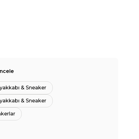
İncele
yakkabı & Sneaker
yakkabı & Sneaker
akerlar