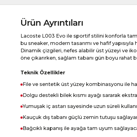
Ürün Ayrıntıları
Lacoste L003 Evo ile sportif stilini konforla 
bu sneaker, modern tasarımı ve hafif yapısıyla 
Dinamik çizgileri, nefes alabilir üst yüzeyi ve ik
öne çıkarırken, sağlam tabanı gün boyu rahat b
Teknik Özellikler
File ve sentetik üst yüzey kombinasyonu ile haf
Dolgu destekli bilek kısmı ayağı sararak ekstr
Yumuşak iç astarı sayesinde uzun süreli kullan
Kauçuk dış tabanı güçlü zemin tutuşu sağlaya
Bağcıklı kapanış ile ayağa tam uyum sağlayaca