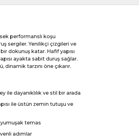
sek performanslı koşu
ş sergiler. Yenilikçi çizgileri ve
ir dokunuş katar. Hafif yapısı
pısı ayakta sabit duruş sağlar.
dinamik tarzını öne çıkarır.
 ile dayanıklılık ve stil bir arada
ısı ile üstün zemin tutuşu ve
 ve yumuşak temas
venli adımlar