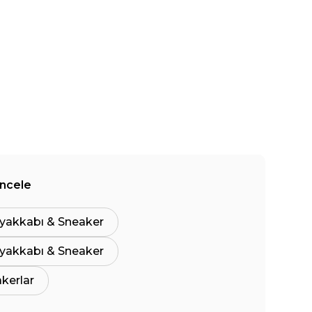
İncele
yakkabı & Sneaker
yakkabı & Sneaker
akerlar