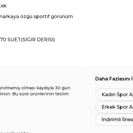
stek
e markaya özgü sportif görünüm
70 SUET(SIGIR DERISI)
Daha Fazlasını 
anılmamış olması kaydıyla 30 gün
lirsin. Bu süre ürünlerinin teslim
Kadın Spor A
Erkek Spor A
İndirimli Sne