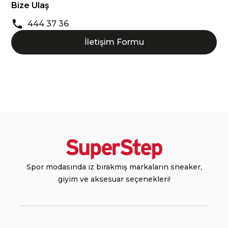
Bize Ulaş
444 37 36
İletişim Formu
Spor modasında iz bırakmış markaların sneaker,
giyim ve aksesuar seçenekleri!