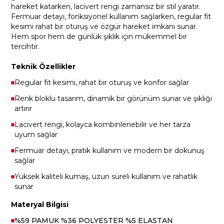
hareket katarken, lacivert rengi zamansız bir stil yaratır.
Fermuar detayı, fonksiyonel kullanım sağlarken, regular fit
kesimi rahat bir oturuş ve özgür hareket imkanı sunar.
Hem spor hem de günlük şıklık için mükemmel bir
tercihtir.
Teknik Özellikler
Regular fit kesimi, rahat bir oturuş ve konfor sağlar
Renk bloklu tasarım, dinamik bir görünüm sunar ve şıklığı
artırır
Lacivert rengi, kolayca kombinlenebilir ve her tarza
uyum sağlar
Fermuar detayı, pratik kullanım ve modern bir dokunuş
sağlar
Yüksek kaliteli kumaş, uzun süreli kullanım ve rahatlık
sunar
Materyal Bilgisi
%59 PAMUK %36 POLYESTER %5 ELASTAN