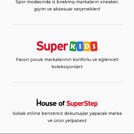
Spor modasında iz bırakmış markaların sneaker,
giyim ve aksesuar seçenekleri!
Favori çocuk markalarının konforlu ve eğlenceli
koleksiyonları!
Sokak stiline benzersiz dokunuşlar yapacak marka
ve ürün yelpazesi!