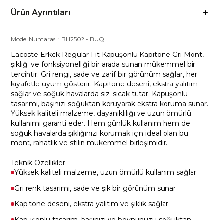
Ürün Ayrıntıları
Model Numarası :
BH2502
-
BUQ
Lacoste Erkek Regular Fit Kapüşonlu Kapitone Gri Mont,
şıklığı ve fonksiyonelliği bir arada sunan mükemmel bir
tercihtir. Gri rengi, sade ve zarif bir görünüm sağlar, her
kıyafetle uyum gösterir. Kapitone deseni, ekstra yalıtım
sağlar ve soğuk havalarda sizi sıcak tutar. Kapüşonlu
tasarımı, başınızı soğuktan koruyarak ekstra koruma sunar.
Yüksek kaliteli malzeme, dayanıklılığı ve uzun ömürlü
kullanımı garanti eder. Hem günlük kullanım hem de
soğuk havalarda şıklığınızı korumak için ideal olan bu
mont, rahatlık ve stilin mükemmel birleşimidir.
Teknik Özellikler
Yüksek kaliteli malzeme, uzun ömürlü kullanım sağlar
Gri renk tasarımı, sade ve şık bir görünüm sunar
Kapitone deseni, ekstra yalıtım ve şıklık sağlar
Kapüşonlu tasarım, başınızı ve boynunuzu soğuktan