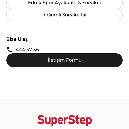
Erkek Spor Ayakkabı & Sneaker
İndirimli Sneakerlar
Bize Ulaş
444 37 36
İletişim Formu