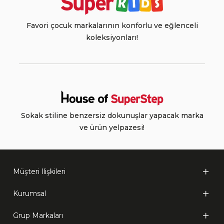
Favori çocuk markalarının konforlu ve eğlenceli
koleksiyonları!
Sokak stiline benzersiz dokunuşlar yapacak marka
ve ürün yelpazesi!
Müşteri İlişkileri
Kurumsal
Grup Markaları