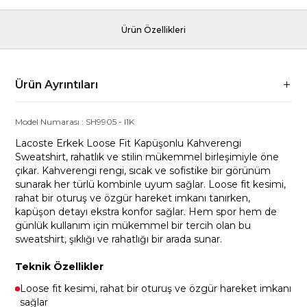
Ürün Özellikleri
Ürün Ayrıntıları
Model Numarası :
SH9905
-
I1K
Lacoste Erkek Loose Fit Kapüşonlu Kahverengi
Sweatshirt, rahatlık ve stilin mükemmel birleşimiyle öne
çıkar. Kahverengi rengi, sıcak ve sofistike bir görünüm
sunarak her türlü kombinle uyum sağlar. Loose fit kesimi,
rahat bir oturuş ve özgür hareket imkanı tanırken,
kapüşon detayı ekstra konfor sağlar. Hem spor hem de
günlük kullanım için mükemmel bir tercih olan bu
sweatshirt, şıklığı ve rahatlığı bir arada sunar.
Teknik Özellikler
Loose fit kesimi, rahat bir oturuş ve özgür hareket imkanı
sağlar