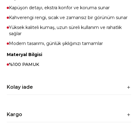
Kapüşon detayı, ekstra konfor ve koruma sunar
Kahverengi rengi, sıcak ve zamansız bir görünüm sunar
Yüksek kaliteli kumaş, uzun süreli kullanım ve rahatlık
sağlar
Modern tasarımı, günlük şıklığınızı tamamlar
Materyal Bilgisi
%100 PAMUK
Kolay iade
Kargo