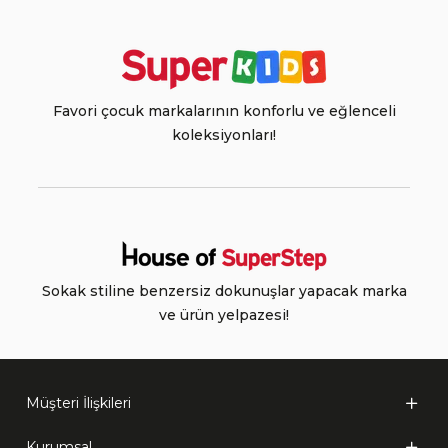
Favori çocuk markalarının konforlu ve eğlenceli
koleksiyonları!
Sokak stiline benzersiz dokunuşlar yapacak marka
ve ürün yelpazesi!
Müşteri İlişkileri
Kurumsal