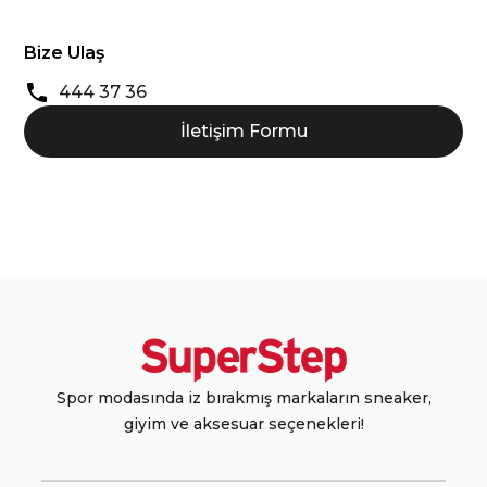
Bize Ulaş
444 37 36
İletişim Formu
Spor modasında iz bırakmış markaların sneaker,
giyim ve aksesuar seçenekleri!