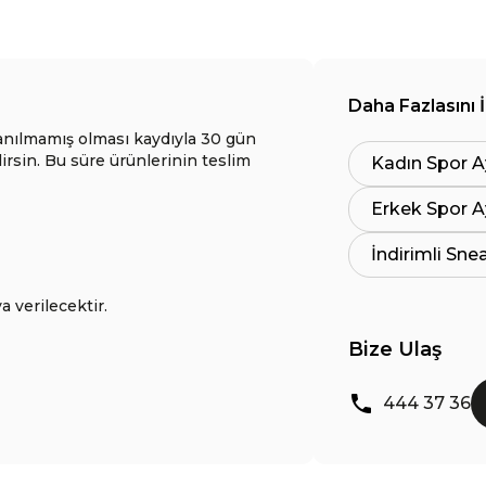
Daha Fazlasını 
anılmamış olması kaydıyla 30 gün
lirsin. Bu süre ürünlerinin teslim
Kadın Spor A
Erkek Spor A
İndirimli Sne
a verilecektir.
Bize Ulaş
444 37 36