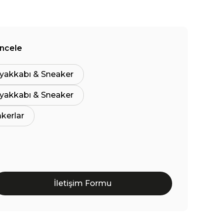
İncele
yakkabı & Sneaker
yakkabı & Sneaker
akerlar
İletişim Formu