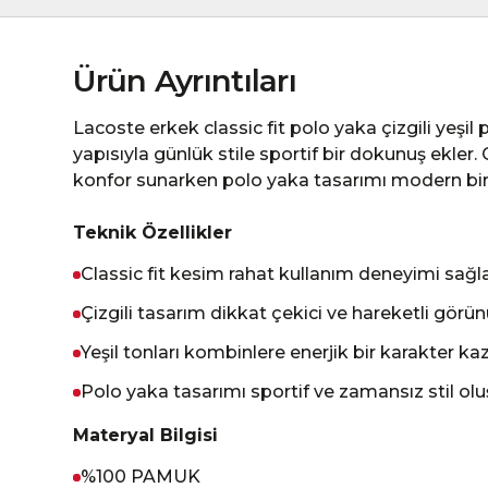
Ürün Ayrıntıları
Lacoste erkek classic fit polo yaka çizgili yeşil p
yapısıyla günlük stile sportif bir dokunuş ekler.
konfor sunarken polo yaka tasarımı modern bir
Teknik Özellikler
Classic fit kesim rahat kullanım deneyimi sağl
Çizgili tasarım dikkat çekici ve hareketli gör
Yeşil tonları kombinlere enerjik bir karakter kaz
Polo yaka tasarımı sportif ve zamansız stil olu
Materyal Bilgisi
%100 PAMUK