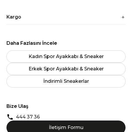
Kargo
Daha Fazlasını İncele
Kadın Spor Ayakkabı & Sneaker
Erkek Spor Ayakkabı & Sneaker
İndirimli Sneakerlar
Bize Ulaş
444 37 36
İletişim Formu