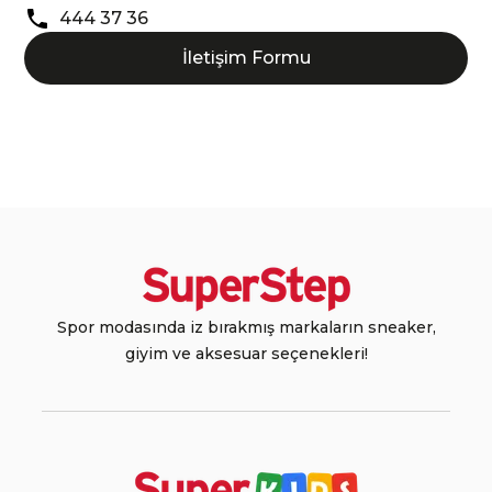
444 37 36
İletişim Formu
Spor modasında iz bırakmış markaların sneaker,
giyim ve aksesuar seçenekleri!