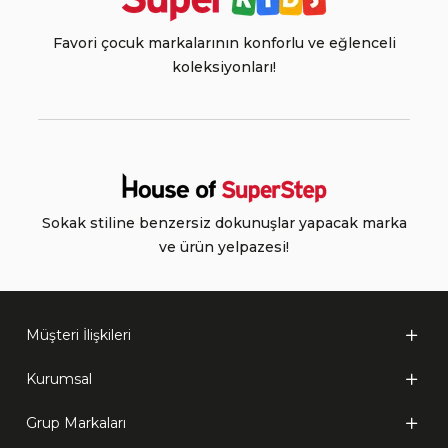
Favori çocuk markalarının konforlu ve eğlenceli
koleksiyonları!
Sokak stiline benzersiz dokunuşlar yapacak marka
ve ürün yelpazesi!
Müşteri İlişkileri
Kurumsal
Grup Markaları