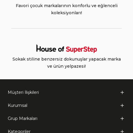
Favori çocuk markalarının konforlu ve eğlenceli
koleksiyonları!
Sokak stiline benzersiz dokunuşlar yapacak marka
ve ürün yelpazesi!
Müşteri İlişkileri
Kurumsal
Grup Markaları
Kategoriler