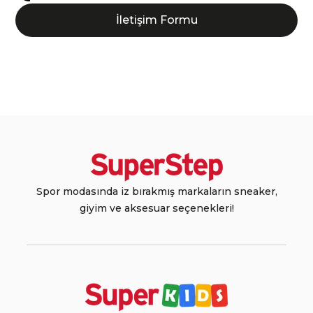
İletişim Formu
Spor modasında iz bırakmış markaların sneaker,
giyim ve aksesuar seçenekleri!